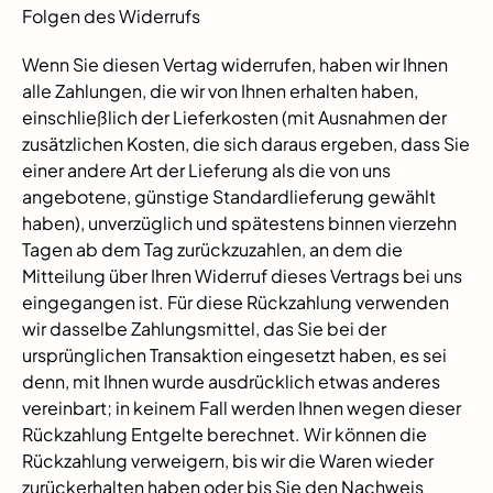
Folgen des Widerrufs
Wenn Sie diesen Vertag widerrufen, haben wir Ihnen
alle Zahlungen, die wir von Ihnen erhalten haben,
einschließlich der Lieferkosten (mit Ausnahmen der
zusätzlichen Kosten, die sich daraus ergeben, dass Sie
einer andere Art der Lieferung als die von uns
angebotene, günstige Standardlieferung gewählt
haben), unverzüglich und spätestens binnen vierzehn
Tagen ab dem Tag zurückzuzahlen, an dem die
Mitteilung über Ihren Widerruf dieses Vertrags bei uns
eingegangen ist. Für diese Rückzahlung verwenden
wir dasselbe Zahlungsmittel, das Sie bei der
ursprünglichen Transaktion eingesetzt haben, es sei
denn, mit Ihnen wurde ausdrücklich etwas anderes
vereinbart; in keinem Fall werden Ihnen wegen dieser
Rückzahlung Entgelte berechnet. Wir können die
Rückzahlung verweigern, bis wir die Waren wieder
zurückerhalten haben oder bis Sie den Nachweis