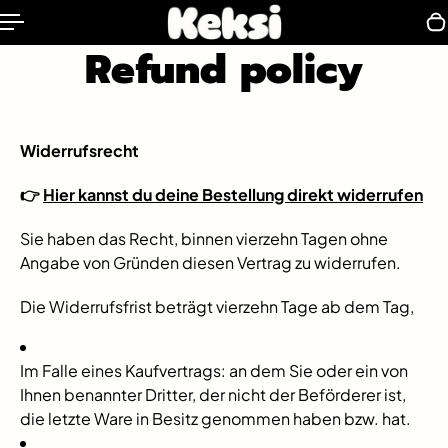
 TO CONTENT
Refund policy
Widerrufsrecht
👉
Hier kannst du deine Bestellung direkt widerrufen
Sie haben das Recht, binnen vierzehn Tagen ohne
Angabe von Gründen diesen Vertrag zu widerrufen.
Die Widerrufsfrist beträgt vierzehn Tage ab dem Tag,
Im Falle eines Kaufvertrags: an dem Sie oder ein von
Ihnen benannter Dritter, der nicht der Beförderer ist,
die letzte Ware in Besitz genommen haben bzw. hat.