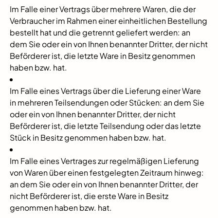
Im Falle einer Vertrags über mehrere Waren, die der
Verbraucher im Rahmen einer einheitlichen Bestellung
bestellt hat und die getrennt geliefert werden: an
dem Sie oder ein von Ihnen benannter Dritter, der nicht
Beförderer ist, die letzte Ware in Besitz genommen
haben bzw. hat.
Im Falle eines Vertrags über die Lieferung einer Ware
in mehreren Teilsendungen oder Stücken: an dem Sie
oder ein von Ihnen benannter Dritter, der nicht
Beförderer ist, die letzte Teilsendung oder das letzte
Stück in Besitz genommen haben bzw. hat.
Im Falle eines Vertrages zur regelmäßigen Lieferung
von Waren über einen festgelegten Zeitraum hinweg:
an dem Sie oder ein von Ihnen benannter Dritter, der
nicht Beförderer ist, die erste Ware in Besitz
genommen haben bzw. hat.