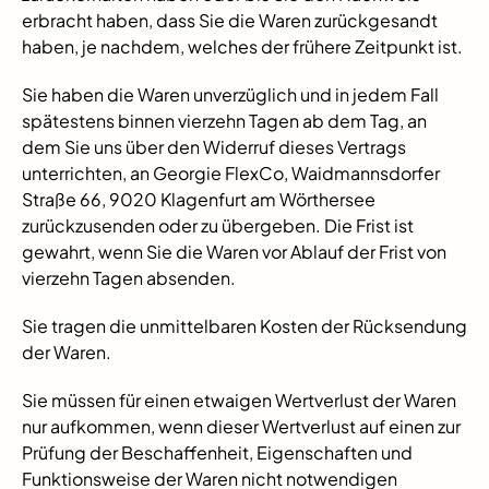
erbracht haben, dass Sie die Waren zurückgesandt
haben, je nachdem, welches der frühere Zeitpunkt ist.
Sie haben die Waren unverzüglich und in jedem Fall
spätestens binnen vierzehn Tagen ab dem Tag, an
dem Sie uns über den Widerruf dieses Vertrags
unterrichten, an Georgie FlexCo, Waidmannsdorfer
Straße 66, 9020 Klagenfurt am Wörthersee
zurückzusenden oder zu übergeben. Die Frist ist
gewahrt, wenn Sie die Waren vor Ablauf der Frist von
vierzehn Tagen absenden.
Sie tragen die unmittelbaren Kosten der Rücksendung
der Waren.
Sie müssen für einen etwaigen Wertverlust der Waren
nur aufkommen, wenn dieser Wertverlust auf einen zur
Prüfung der Beschaffenheit, Eigenschaften und
Funktionsweise der Waren nicht notwendigen