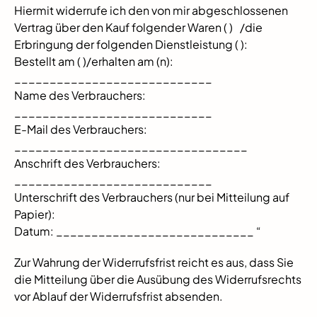
Hiermit widerrufe ich den von mir abgeschlossenen
Vertrag über den Kauf folgender Waren ( ) /die
Erbringung der folgenden Dienstleistung ( ):
Bestellt am ( )/erhalten am (n):
____________________________
Name des Verbrauchers:
____________________________
E-Mail des Verbrauchers:
_________________________________
Anschrift des Verbrauchers:
____________________________
Unterschrift des Verbrauchers (nur bei Mitteilung auf
Papier):
Datum: ____________________________ “
Zur Wahrung der Widerrufsfrist reicht es aus, dass Sie
die Mitteilung über die Ausübung des Widerrufsrechts
vor Ablauf der Widerrufsfrist absenden.